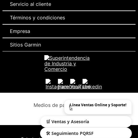
Servicio al cliente
Términos y condiciones
Empresa
Sitios Garmin
Medios de pago y sitio seguro
¡Línea Ventas Online y Soporte!
🚀
🛒 Ventas y Asesoría
🛠️ Seguimiento PQRSF