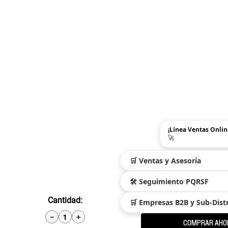
¡Línea Ventas Onlin
🚀
🛒 Ventas y Asesoría
🛠️ Seguimiento PQRSF
Cantidad
🛒 Empresas B2B y Sub-Dist
－
＋
COMPRAR AHO