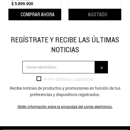
confianza al aire libre, con
$
5
.
899
.
900
re...
COMPRAR AHORA
AGOTADO
REGÍSTRATE Y RECIBE LAS ÚLTIMAS
NOTICIAS
Acepta
términos y condiciones
Recibe noticias de productos y promociones en función de tus
preferencias y dispositivos registrados.
Obtén información sobre la privacidad del correo electrónico.