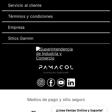
Servicio al cliente
Términos y condiciones
Empresa
Sitios Garmin
Medios de pago y sitio seguro
¡Línea Ventas Online y Soporte!