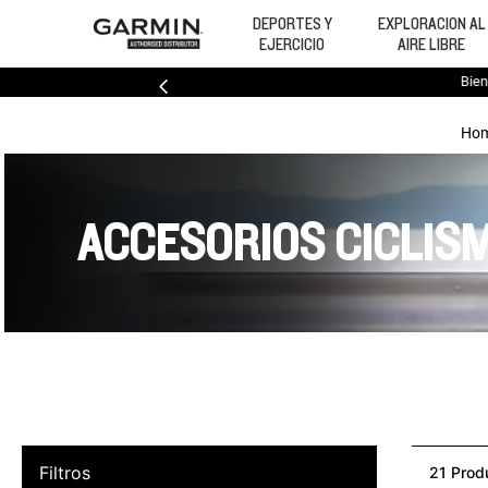
DEPORTES Y
EXPLORACION AL
EJERCICIO
AIRE LIBRE
Bien
ACCESORIOS CICLIS
Filtros
21
Prod