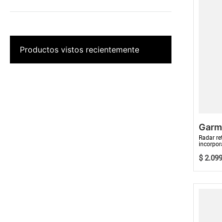
Productos vistos recientemente
Garm
Radar re
incorpor
$
2
.
09