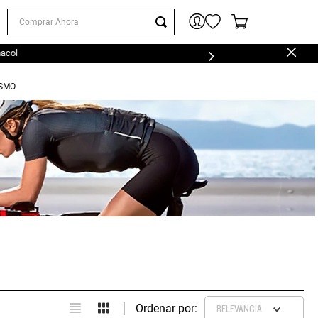
Comprar Ahora
macol
ISMO
RELEVANCIA