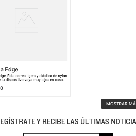
ea Edge
dge, Esta correa ligera y elástica de nylon
e tu dispositivo vaya muy lejos en caso
o de viaje ...
00
COMPRAR AHORA
MOSTRAR MÁ
EGÍSTRATE Y RECIBE LAS ÚLTIMAS NOTICI