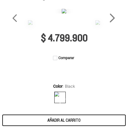
$
4
.
799
.
900
Comparar
:
Black
Color
AÑADIR AL CARRITO