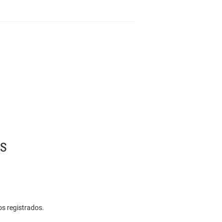
AS
os registrados.