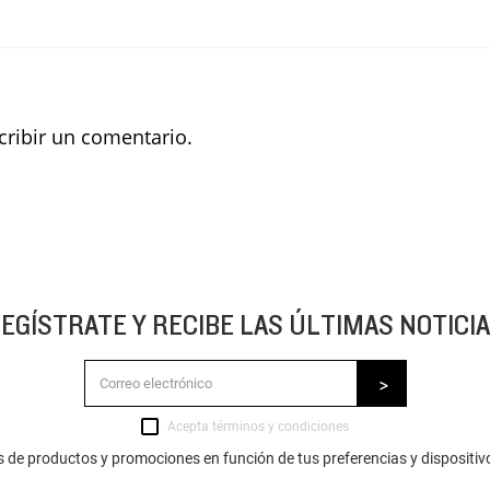
scribir un comentario.
EGÍSTRATE Y RECIBE LAS ÚLTIMAS NOTICI
Acepta
términos y condiciones
s de productos y promociones en función de tus preferencias y dispositiv