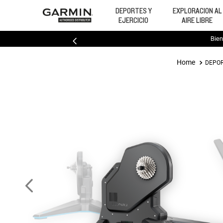
DEPORTES Y
EXPLORACION AL
EJERCICIO
AIRE LIBRE
Bien
DEPOR