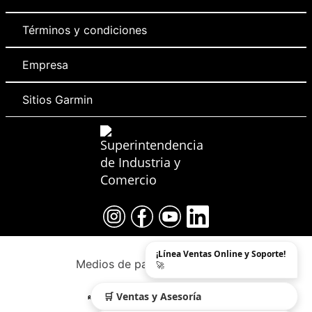
Términos y condiciones
Empresa
Sitios Garmin
¡Línea Ventas Online y Soporte!
Medios de pago y sitio seguro
🚀
🛒 Ventas y Asesoría