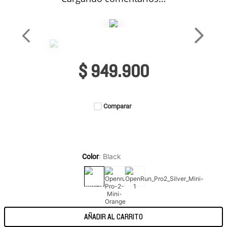
$
949
.
900
Comparar
:
Black
Color
AÑADIR AL CARRITO