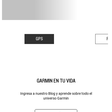
GPS
RE
GARMIN EN TU VIDA
Ingresa a nuestro Blog y aprende sobre todo el
universo Garmin