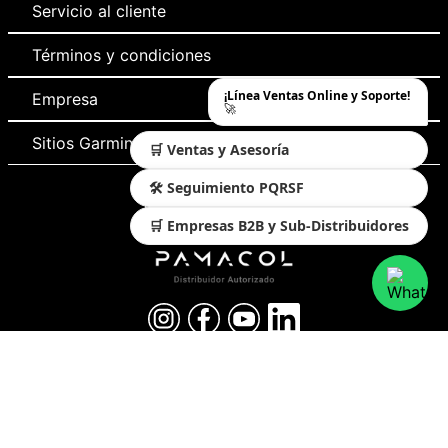
Servicio al cliente
Términos y condiciones
¡Línea Ventas Online y Soporte!
Empresa
🚀
Sitios Garmin
🛒 Ventas y Asesoría
🛠️ Seguimiento PQRSF
🛒 Empresas B2B y Sub-Distribuidores
Medios de pago y sitio seguro