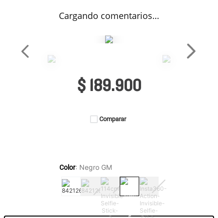
Cargando comentarios…
$
189
.
900
Comparar
:
Negro GM
Color